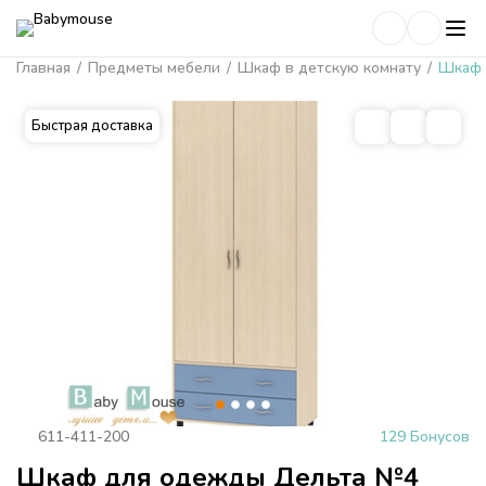
Главная
/
Предметы мебели
/
Шкаф в детскую комнату
/
Шкаф 
Быстрая доставка
611-411-200
129 Бонусов
Шкаф для одежды Дельта №4