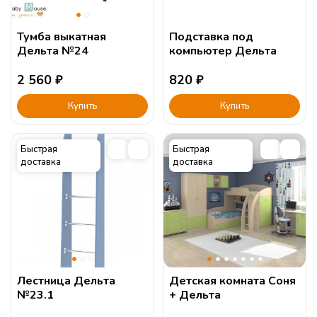
Тумба выкатная
Подставка под
Дельта №24
компьютер Дельта
2 560
₽
820
₽
Купить
Купить
Быстрая
Быстрая
доставка
доставка
Лестница Дельта
Детская комната Соня
№23.1
+ Дельта