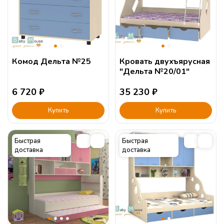
Комод Дельта №25
Кровать двухъярусная
"Дельта №20/01"
6 720
₽
35 230
₽
Купить
Купить
Быстрая
Быстрая
доставка
доставка