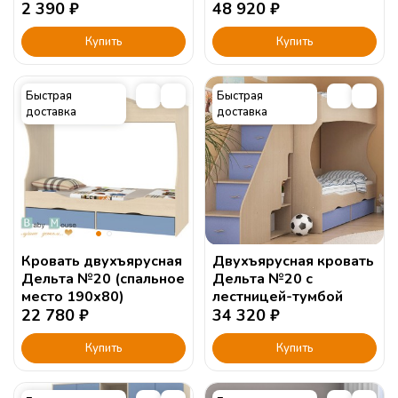
2 390
₽
48 920
₽
Купить
Купить
Быстрая
Быстрая
доставка
доставка
Кровать двухъярусная
Двухъярусная кровать
Дельта №20 (спальное
Дельта №20 с
место 190х80)
лестницей-тумбой
22 780
₽
34 320
₽
Купить
Купить