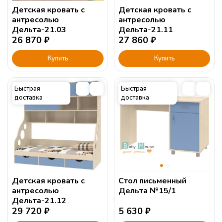
Детская кровать с
Детская кровать с
антресолью
антресолью
Дельта-21.03
Дельта-21.11
26 870
₽
190х90см.
27 860
₽
Купить
Купить
Быстрая
Быстрая
доставка
доставка
Детская кровать с
Стол письменный
антресолью
Дельта №15/1
Дельта-21.12
190х90см.
29 720
₽
5 630
₽