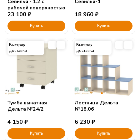
Севилья - 1.2 с
Севилья-1
рабочей поверхностью
23 100
₽
18 960
₽
Купить
Купить
Быстрая
Быстрая
доставка
доставка
Тумба выкатная
Лестница Дельта
Дельта №24/2
№18.06
4 150
₽
6 230
₽
Купить
Купить