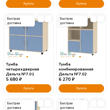
Купить
Купить
Быстрая
Быстрая
доставка
доставка
Тумба
Тумба
четырехдверная
комбинированная
Дельта №7.01
Дельта №7.02
5 680
₽
6 270
₽
Купить
Купить
Быстрая
Быстрая
доставка
доставка