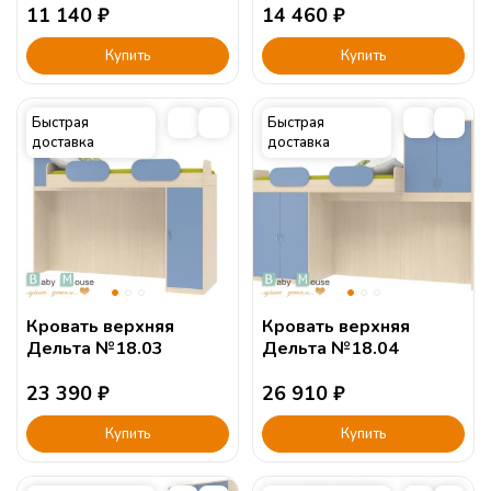
11 140
₽
14 460
₽
Купить
Купить
Быстрая
Быстрая
доставка
доставка
Кровать верхняя
Кровать верхняя
Дельта №18.03
Дельта №18.04
23 390
₽
26 910
₽
Купить
Купить