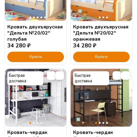
Кровать двухъярусная
Кровать двухъярусная
"Дельта №20/02"
"Дельта №20/02"
голубая
оранжевая
34 280
₽
34 280
₽
Купить
Купить
Быстрая
Быстрая
доставка
доставка
Кровать-чердак
Кровать-чердак