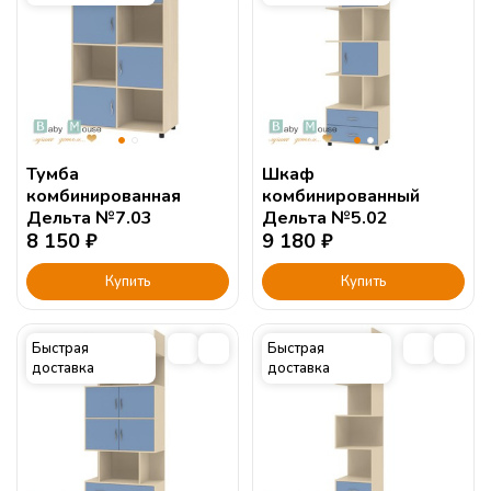
Тумба
Шкаф
комбинированная
комбинированный
Дельта №7.03
Дельта №5.02
8 150
₽
9 180
₽
Купить
Купить
Быстрая
Быстрая
доставка
доставка