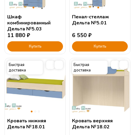
Шкаф
Пенал-стеллаж
комбинированный
Дельта №5.01
Дельта №5.03
11 880
₽
6 550
₽
Купить
Купить
Быстрая
Быстрая
доставка
доставка
Кровать нижняя
Кровать верхняя
Дельта №18.01
Дельта №18.02