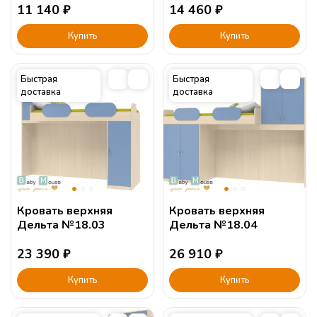
11 140
₽
14 460
₽
Купить
Купить
Быстрая
Быстрая
доставка
доставка
Кровать верхняя
Кровать верхняя
Дельта №18.03
Дельта №18.04
23 390
₽
26 910
₽
Купить
Купить