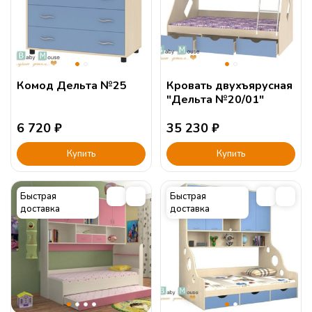
Комод Дельта №25
Кровать двухъярусная
"Дельта №20/01"
6 720
₽
35 230
₽
Купить
Купить
Быстрая
Быстрая
доставка
доставка