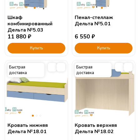
Шкаф
Пенал-стеллаж
комбинированный
Дельта №5.01
Дельта №5.03
11 880
₽
6 550
₽
Купить
Купить
Быстрая
Быстрая
доставка
доставка
Кровать нижняя
Кровать верхняя
Дельта №18.01
Дельта №18.02