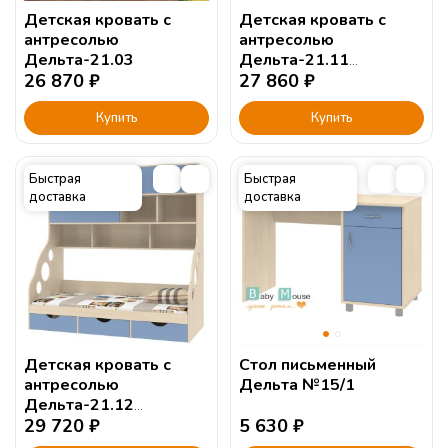
Детская кровать с
Детская кровать с
антресолью
антресолью
Дельта-21.03
Дельта-21.11
26 870
₽
190х90см.
27 860
₽
Купить
Купить
Быстрая
Быстрая
доставка
доставка
Детская кровать с
Стол письменный
антресолью
Дельта №15/1
Дельта-21.12
190х90см.
29 720
₽
5 630
₽