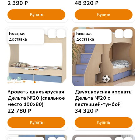
2 390
₽
48 920
₽
Купить
Купить
Быстрая
Быстрая
доставка
доставка
Кровать двухъярусная
Двухъярусная кровать
Дельта №20 (спальное
Дельта №20 с
место 190х80)
лестницей-тумбой
22 780
₽
34 320
₽
Купить
Купить