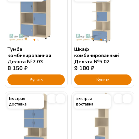
Тумба
Шкаф
комбинированная
комбинированный
Дельта №7.03
Дельта №5.02
8 150
₽
9 180
₽
Купить
Купить
Быстрая
Быстрая
доставка
доставка