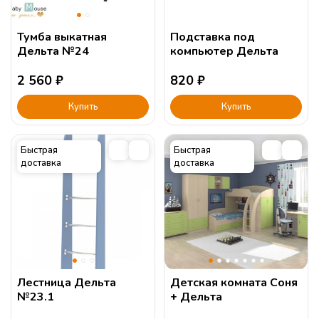
Тумба выкатная
Подставка под
Дельта №24
компьютер Дельта
2 560
₽
820
₽
Купить
Купить
Быстрая
Быстрая
доставка
доставка
Лестница Дельта
Детская комната Соня
№23.1
+ Дельта