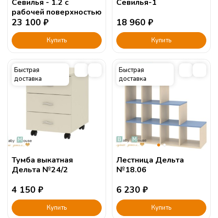
Севилья - 1.2 с
Севилья-1
рабочей поверхностью
23 100
₽
18 960
₽
Купить
Купить
Быстрая
Быстрая
доставка
доставка
Тумба выкатная
Лестница Дельта
Дельта №24/2
№18.06
4 150
₽
6 230
₽
Купить
Купить