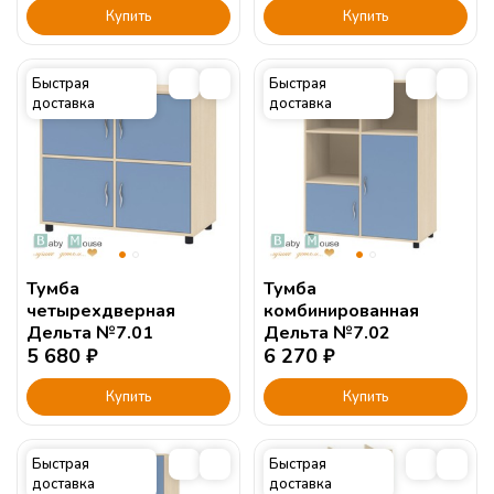
Купить
Купить
Быстрая
Быстрая
доставка
доставка
Тумба
Тумба
четырехдверная
комбинированная
Дельта №7.01
Дельта №7.02
5 680
₽
6 270
₽
Купить
Купить
Быстрая
Быстрая
доставка
доставка