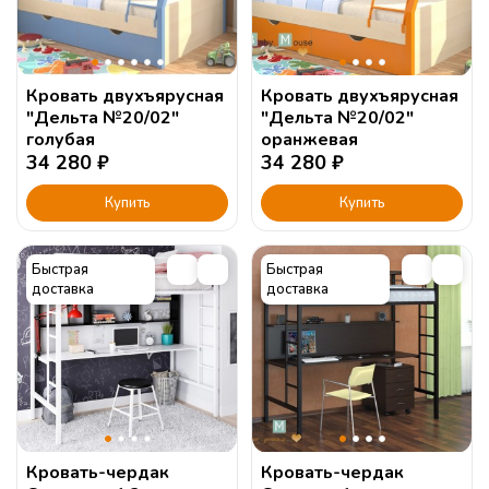
Кровать двухъярусная
Кровать двухъярусная
"Дельта №20/02"
"Дельта №20/02"
голубая
оранжевая
34 280
₽
34 280
₽
Купить
Купить
Быстрая
Быстрая
доставка
доставка
Кровать-чердак
Кровать-чердак