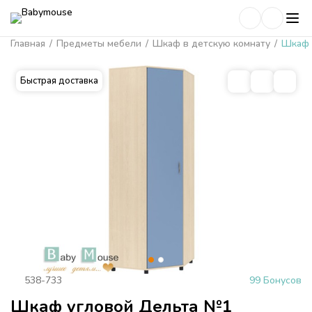
Главная
/
Предметы мебели
/
Шкаф в детскую комнату
/
Шкаф 
Быстрая доставка
538-733
99 Бонусов
Шкаф угловой Дельта №1