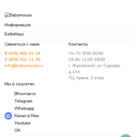
Информация
БэбиМаус
Связаться с нами
Контакты
8 (495) 966-41-04
Пн-Пт 9:00-20:00
8 (800) 301-11-46
Сб-Вс 11:00-18:00
info@babymouse.ru
г. Жуковский: ул. Гудкова,
д.13А
ТЦ Арена, 2 этаж
Мы в соцсетях
ВКонтакте
Telegram
Whatsapp
Канал в Max
Youtube
ОК