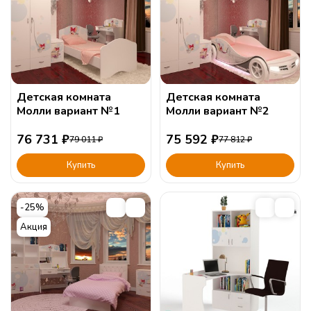
Детская комната
Детская комната
Молли вариант №1
Молли вариант №2
76 731
₽
75 592
₽
79 011
₽
77 812
₽
Купить
Купить
-25%
Акция