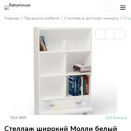
Главная
/
Предметы мебели
/
Стеллаж в детскую комнату
/
Сте
514-669
222 Бонуса
Стеллаж широкий Молли белый