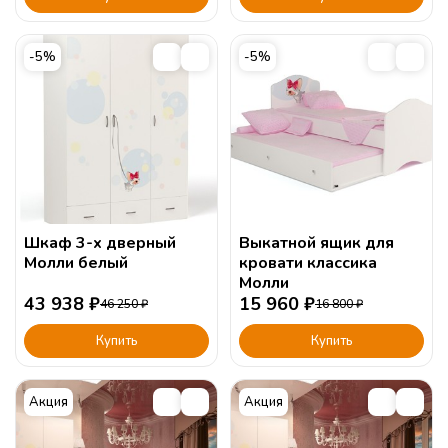
-5%
-5%
Шкаф 3-х дверный
Выкатной ящик для
Молли белый
кровати классика
Молли
43 938
₽
15 960
₽
46 250
₽
16 800
₽
Купить
Купить
Акция
Акция