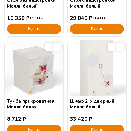
Стол без надстройки
Стол с надстройкой
Молли белый
Молли белый
16 350
₽
29 840
₽
17 211
₽
31 411
₽
Купить
Купить
Тумба прикроватная
Шкаф 2-х дверный
Молли белая
Молли белый
8 712
₽
33 420
₽
Купить
Купить