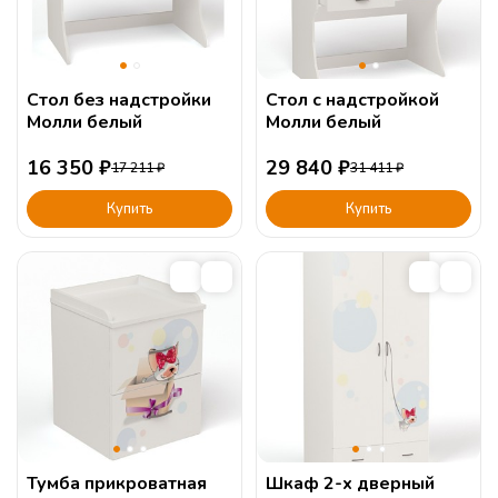
Стол без надстройки
Стол с надстройкой
Молли белый
Молли белый
16 350
₽
29 840
₽
17 211
₽
31 411
₽
Купить
Купить
Тумба прикроватная
Шкаф 2-х дверный