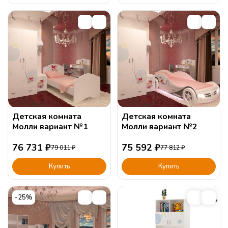
Детская комната
Детская комната
Молли вариант №1
Молли вариант №2
76 731
₽
75 592
₽
79 011
₽
77 812
₽
Купить
Купить
-25%