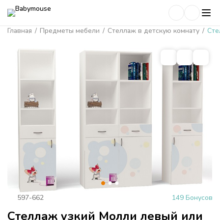
Главная
/
Предметы мебели
/
Стеллаж в детскую комнату
/
Сте
597-662
149 Бонусов
Стеллаж узкий Молли левый или