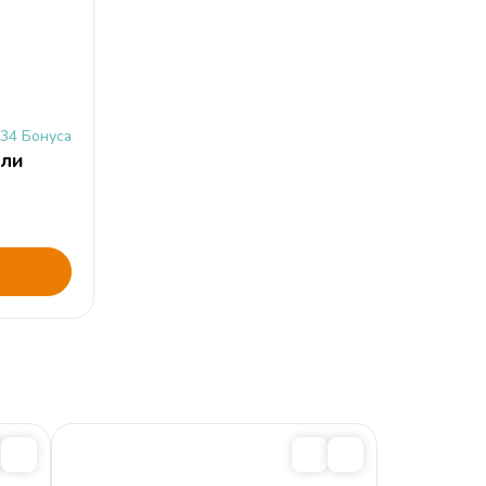
34 Бонуса
лли