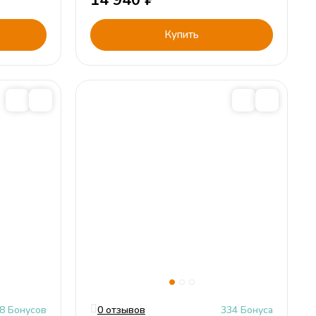
14 940
₽
Купить
8 Бонусов
0 отзывов
334 Бонуса