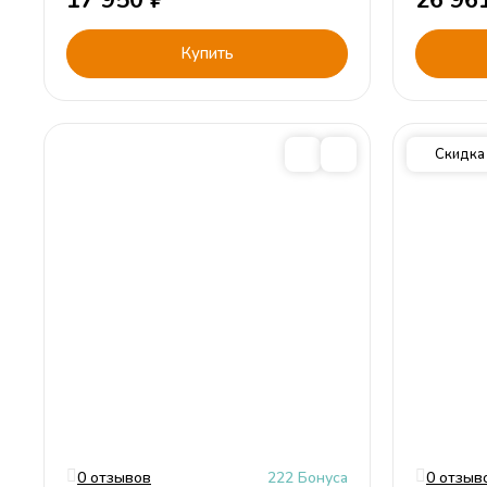
17 950
₽
26 96
Купить
Скидка
0 отзывов
222 Бонуса
0 отзыв