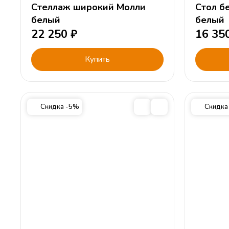
Стеллаж широкий Молли
Стол б
белый
белый
22 250
₽
16 35
Купить
Скидка -5%
Скидка