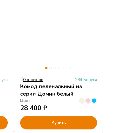
нуса
0 отзывов
284 Бонуса
Комод пеленальный из
серии Домик белый
Цвет
28 400
₽
Купить