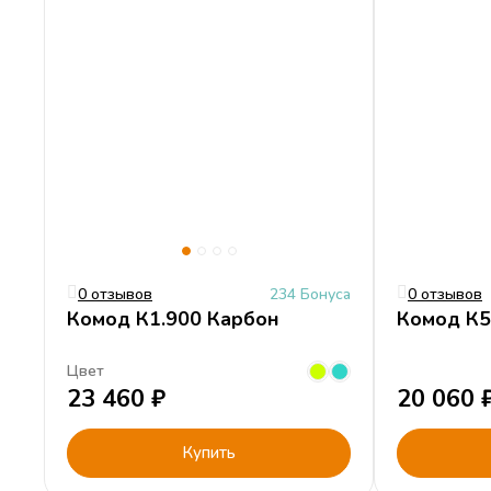
0 отзывов
234 Бонуса
0 отзывов
Комод К1.900 Карбон
Комод К5
Цвет
23 460
₽
20 060
Купить