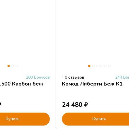
200 Бонусов
0 отзывов
244 Бо
.500 Карбон беж
Комод Либерти Беж К1
₽
24 480
₽
Купить
Купить