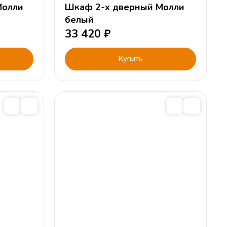
Молли
Шкаф 2-х дверный Молли
белый
33 420
₽
Купить