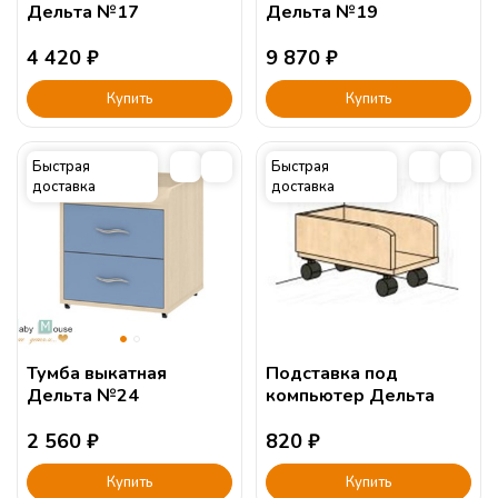
Дельта №17
Дельта №19
4 420
₽
9 870
₽
Купить
Купить
Быстрая
Быстрая
доставка
доставка
Тумба выкатная
Подставка под
Дельта №24
компьютер Дельта
2 560
₽
820
₽
Купить
Купить