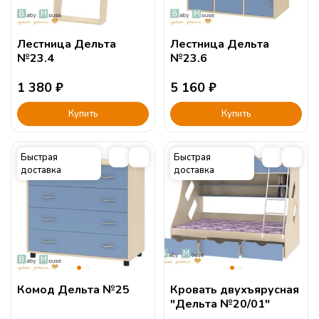
Лестница Дельта
Лестница Дельта
№23.4
№23.6
1 380
₽
5 160
₽
Купить
Купить
Быстрая
Быстрая
доставка
доставка
Комод Дельта №25
Кровать двухъярусная
"Дельта №20/01"