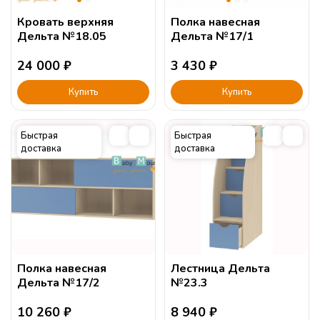
Кровать верхняя
Полка навесная
Дельта №18.05
Дельта №17/1
24 000
₽
3 430
₽
Купить
Купить
Быстрая
Быстрая
доставка
доставка
Полка навесная
Лестница Дельта
Дельта №17/2
№23.3
10 260
₽
8 940
₽