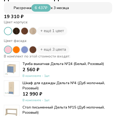
6 437
₽
x 3 месяца
Рассрочка
19 310
₽
Цвет корпуса:
+ ещё 1 цвет
Цвет фасада:
+ ещё 3 цвета
В комплект по этой стоимости входят:
Тумба выкатная Дельта №24 (Белый, Розовый)
2 560
₽
В комплекте - 1шт.
Шкаф для одежды Дельта №4 (Дуб молочный,
Розовый)
12 990
₽
В комплекте - 1шт.
Стол письменный Дельта №15 (Дуб молочный,
Розовый)