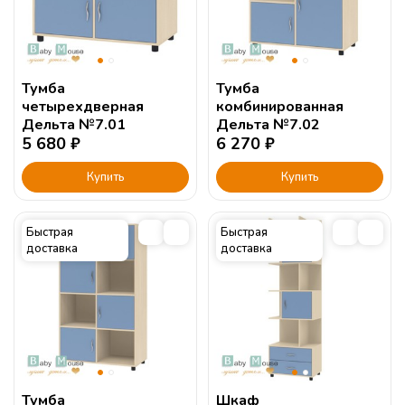
Тумба
Тумба
четырехдверная
комбинированная
Дельта №7.01
Дельта №7.02
5 680
₽
6 270
₽
Купить
Купить
Быстрая
Быстрая
доставка
доставка
Тумба
Шкаф