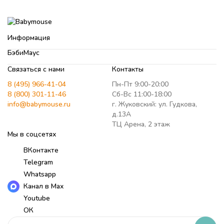
Информация
БэбиМаус
Связаться с нами
Контакты
8 (495) 966-41-04
Пн-Пт 9:00-20:00
8 (800) 301-11-46
Сб-Вс 11:00-18:00
info@babymouse.ru
г. Жуковский: ул. Гудкова,
д.13А
ТЦ Арена, 2 этаж
Мы в соцсетях
ВКонтакте
Telegram
Whatsapp
Канал в Max
Youtube
ОК