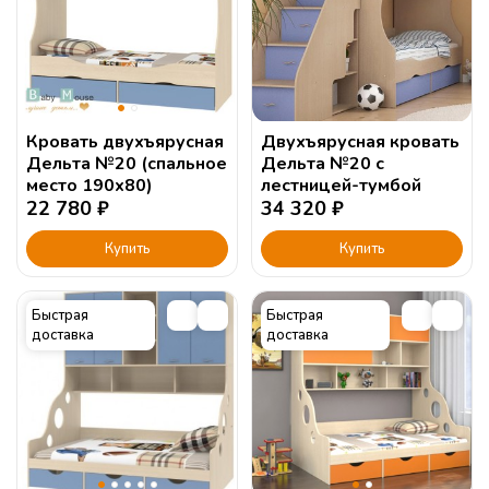
Кровать двухъярусная
Двухъярусная кровать
Дельта №20 (спальное
Дельта №20 с
место 190х80)
лестницей-тумбой
22 780
₽
34 320
₽
Купить
Купить
Быстрая
Быстрая
доставка
доставка