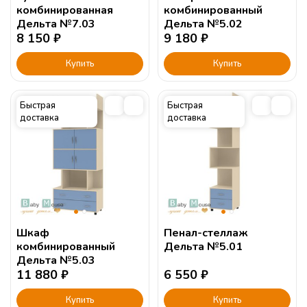
комбинированная
комбинированный
Дельта №7.03
Дельта №5.02
8 150
₽
9 180
₽
Купить
Купить
Быстрая
Быстрая
доставка
доставка
Шкаф
Пенал-стеллаж
комбинированный
Дельта №5.01
Дельта №5.03
11 880
₽
6 550
₽
Купить
Купить