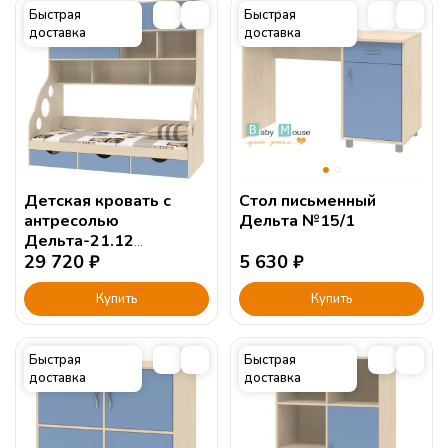
Быстрая
Быстрая
доставка
доставка
Детская кровать с
Стол письменный
антресолью
Дельта №15/1
Дельта-21.12
190х90см.
29 720
₽
5 630
₽
Купить
Купить
Быстрая
Быстрая
доставка
доставка