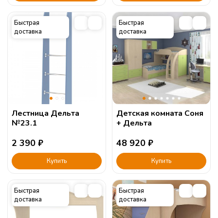
Быстрая
Быстрая
доставка
доставка
Лестница Дельта
Детская комната Соня
№23.1
+ Дельта
2 390
₽
48 920
₽
Купить
Купить
Быстрая
Быстрая
доставка
доставка