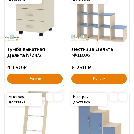
Тумба выкатная
Лестница Дельта
Дельта №24/2
№18.06
4 150
₽
6 230
₽
Купить
Купить
Быстрая
Быстрая
доставка
доставка