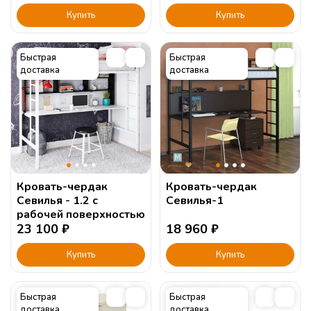
Купить
Купить
Быстрая
Быстрая
доставка
доставка
Кровать-чердак
Кровать-чердак
Севилья - 1.2 с
Севилья-1
рабочей поверхностью
23 100
₽
18 960
₽
Купить
Купить
Быстрая
Быстрая
доставка
доставка