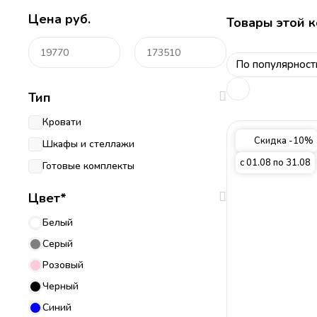
Цена
руб.
Товары этой к
По популярност
Тип
Кровати
Скидка -10%
Шкафы и стеллажи
с 01.08 по 31.08
Готовые комплекты
Цвет*
Белый
Серый
Розовый
Черный
Синий