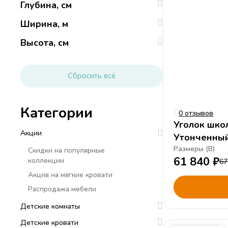
Глубина
,
см
Ширина
,
м
Высота
,
см
Сбросить всё
Категории
0 отзывов
Уголок шко
Акции
Утонченны
Размеры (
В
)
Скидки на популярные
61 840
₽
коллекции
67
Акция на мягкие кровати
Распродажа мебели
Детские комнаты
Детские кровати