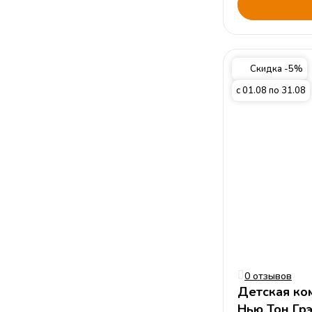
Скидка -5%
с 01.08 по 31.08
0 отзывов
Детская ко
Нью Тон Гр