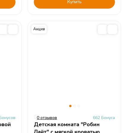
Купить
Акция
Бонусов
0 отзывов
662 Бонуса
овой
Детская комната "Робин
Лайт" с мягкой кроватью