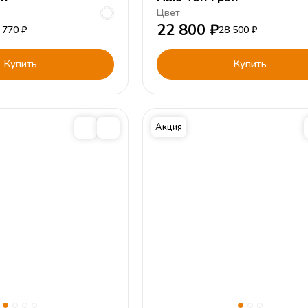
Цвет
22 800
₽
 770
₽
28 500
₽
Купить
Купить
Акция