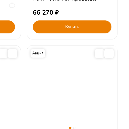
Айрис
66 270
₽
Купить
Акция