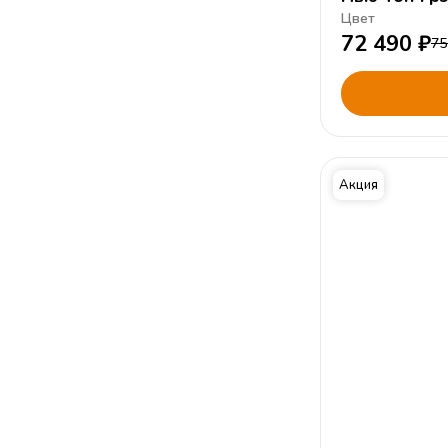
Цвет
72 490
₽
75
Акция