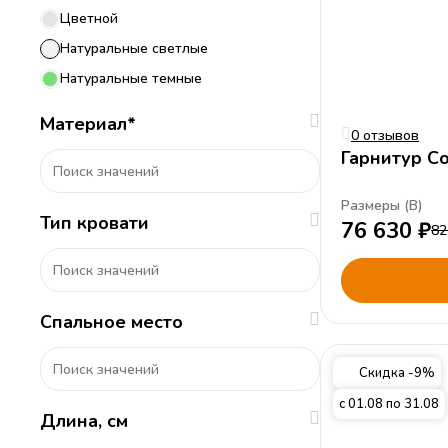
Цветной
Натуральные светлые
Натуральные темные
Материал*
0 отзывов
Гарнитур С
Размеры (
В
)
Тип кровати
76 630
₽
82
Спальное место
Скидка -9%
с 01.08 по 31.08
Длина
,
см